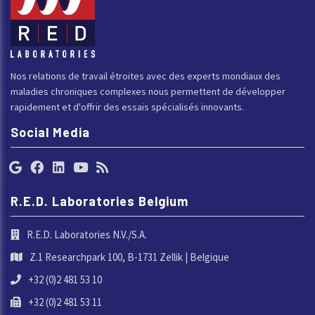
Nos relations de travail étroites avec des experts mondiaux des
maladies chroniques complexes nous permettent de développer
rapidement et d'offrir des essais spécialisés innovants.
Social Media
R.E.D. Laboratories Belgium
R.E.D. Laboratories N.V./S.A.
Z.1 Researchpark 100, B-1731 Zellik | Belgique
+32 (0)2 481 53 10
+32 (0)2 481 53 11