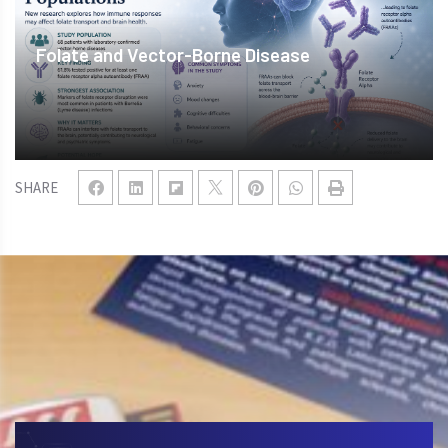
Folate and Vector-Borne Disease
SHARE