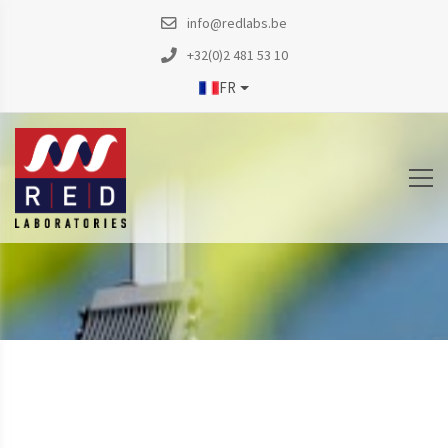
info@redlabs.be
+32(0)2 481 53 10
FR